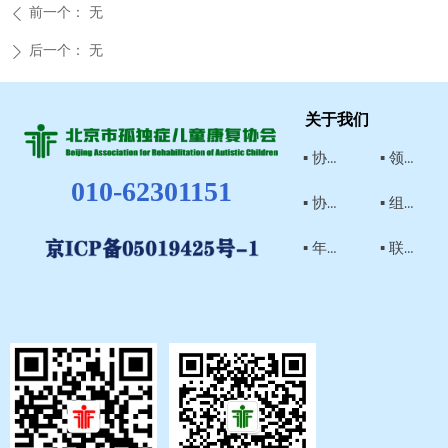
前一个：
无
ꄴ
后一个：
无
ꄲ
关于我们
▪ 协会简介
▪ 领导介绍
010-62301151
▪ 协会章程
▪ 组织结构
▪ 年检结论
▪ 联系我们