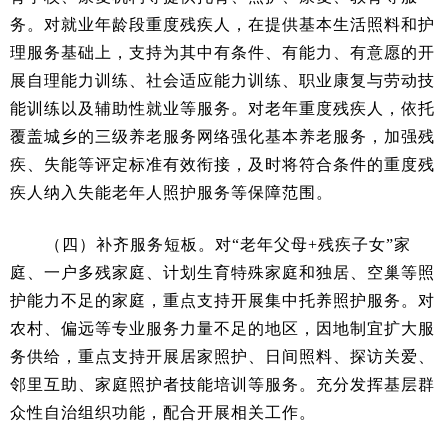
务。对就业年龄段重度残疾人，在提供基本生活照料和护
理服务基础上，支持为其中有条件、有能力、有意愿的开
展自理能力训练、社会适应能力训练、职业康复与劳动技
能训练以及辅助性就业等服务。对老年重度残疾人，依托
覆盖城乡的三级养老服务网络强化基本养老服务，加强残
疾、失能等评定标准有效衔接，及时将符合条件的重度残
疾人纳入失能老年人照护服务等保障范围。
（四）补齐服务短板。对“老年父母+残疾子女”家
庭、一户多残家庭、计划生育特殊家庭和独居、空巢等照
护能力不足的家庭，重点支持开展集中托养照护服务。对
农村、偏远等专业服务力量不足的地区，因地制宜扩大服
务供给，重点支持开展居家照护、日间照料、探访关爱、
邻里互助、家庭照护者技能培训等服务。充分发挥基层群
众性自治组织功能，配合开展相关工作。