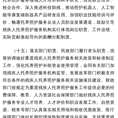
托养照护服务领域人才培养和科学研究，强化联合培养、
校企合作。深入推进科技助残，推动照护机器人、人工智
能等康复辅助器具产品研发应用。加强职业技能培训与评
价，畅通托养照护服务从业人员职业发展通道，鼓励引导
残疾人托养照护服务机构实行体现岗位职责、工作业绩、
实际贡献激励导向的薪酬分配制度。
（十五）落实部门职责。民政部门履行牵头职责，统
筹协调做好重度残疾人托养照护服务相关政策和标准制定
工作，强化托养照护补助资金使用管理，会同有关部门加
强残疾人托养照护服务机构监管。发展改革部门积极支持
符合条件的残疾人托养照护服务相关设施项目建设。财政
部门按规定为重度残疾人托养照护服务工作提供必要的经
费保障。教育、人力资源社会保障部门做好残疾人托养照
护服务专业人才培养、人才评价和职业发展工作。自然资
源、税务等部门认真落实相关用地和税收优惠政策。医疗
保障部门做好长期护理保险制度建设与实施，支持重度残