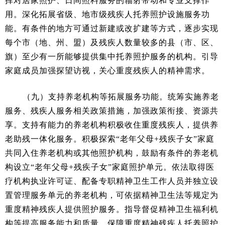
挥对居家照护、日间照料服务的辐射带动和专业支撑作
用。深化拓展省级、地市级残疾人托养照护设施服务功
能。有条件的地方可通过新建或改扩建等方式，逐步实现
每个市（地、州、盟）及残疾人数量较多的县（市、区、
旗）至少有一所能够提供集中托养照护服务的机构。引导
家庭成员加强探望访视，关心重度残疾人的精神需求。
（九）支持养老机构等拓展服务功能。统筹实施养老
服务、残疾人服务相关政策措施，加强政策衔接、资源共
享。支持有能力的养老机构积极收住重度残疾人，提供养
老助残一体化服务。积极探索“老年父母+残疾子女”家庭
共同入住养老机构或其他照护机构，鼓励有条件的养老机
构设立“老年父母+残疾子女”家庭照护单元。依法取得医
疗机构执业许可证、配备专职精神卫生工作人员并独立设
置管理服务单元的养老机构，可依据精神卫生法等规定为
重度精神残疾人提供照护服务。指导督促精神卫生福利机
构等提高服务能力和质量，保障重度精神残疾人托养照护