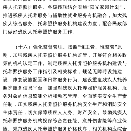
疾人托养照护服务。各级残联结合实施“阳光家园计划”，
推进残疾人托养服务与辅助性就业服务有机融合，加大残
疾人综合服务、托养照护服务机构建设力度，配合民政部
门做好残疾人托养照护服务工作。
（十六）强化监督管理。按照“谁主管、谁监管”原
则，加强残疾人托养照护服务机构监管，开展符合相关政
策的机构认定工作。制定残疾人托养照护服务机构建设与
托养照护服务工作指引及相关标准，规范无障碍设施建
设、康复设施配置和日常服务行为。建设重度残疾人托养
照护服务信息平台，加强对残疾人托养照护服务机构、服
务对象的信息监测分析和动态管理。全面落实安全生产责
任制，压实残疾人托养照护服务机构安全生产和消防安全
主体责任，切实保障残疾人人身、财产安全。鼓励残疾人
托养照护服务机构投保综合责任险、意外伤害险等商业保
险。规范残疾人托养照护服务价格秩序，相关机构应综合