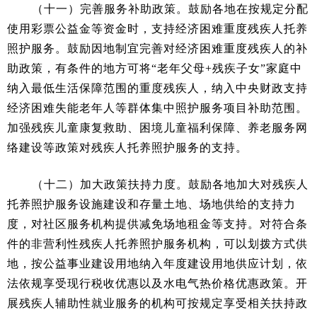
（十一）完善服务补助政策。鼓励各地在按规定分配
使用彩票公益金等资金时，支持经济困难重度残疾人托养
照护服务。鼓励因地制宜完善对经济困难重度残疾人的补
助政策，有条件的地方可将“老年父母+残疾子女”家庭中
纳入最低生活保障范围的重度残疾人，纳入中央财政支持
经济困难失能老年人等群体集中照护服务项目补助范围。
加强残疾儿童康复救助、困境儿童福利保障、养老服务网
络建设等政策对残疾人托养照护服务的支持。
（十二）加大政策扶持力度。鼓励各地加大对残疾人
托养照护服务设施建设和存量土地、场地供给的支持力
度，对社区服务机构提供减免场地租金等支持。对符合条
件的非营利性残疾人托养照护服务机构，可以划拨方式供
地，按公益事业建设用地纳入年度建设用地供应计划，依
法依规享受现行税收优惠以及水电气热价格优惠政策。开
展残疾人辅助性就业服务的机构可按规定享受相关扶持政