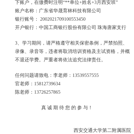
下账户，在缴费时注明“**单位+姓名+3月西安班”
账户名称：广东省华晟育林科技有限公司
银行账号： 2002021709100553450
开户银行：中国工商银行股份有限公司 珠海唐家支行
3
、学习期间，请严格遵守相关保密条例，严禁拍照、
录像、录音等，违者将取消培训资格及主试资格，并概
不退还学费。严重者将依法追究法律责任。
任何问题请致电：李老师：13539557555
官老师：15812739634
陈老师：13726257865
真 诚 期 待 您 的 参 与！
西安交通大学第二附属医院