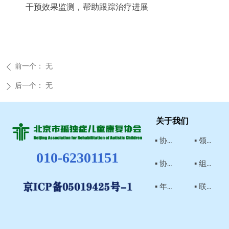
干预效果监测，帮助跟踪治疗进展
前一个：
无
ꄴ
后一个：
无
ꄲ
关于我们
▪ 协会简介
▪ 领导介绍
010-62301151
▪ 协会章程
▪ 组织结构
▪ 年检结论
▪ 联系我们