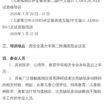
《儿童孤独症评定量表第二版(中文版)》CARS-2(CN)主
试资格培训
2026
年 3 月 20 日 - 21 日
《儿童青少年ADHD评定量表第五版(中文版)》ADHD-
RS-5主试资格培训
2026
年 3 月 22 日
三、培训地点
：西安交通大学第二附属医院会议室
四、参会人员
：
1
、具有医学、心理学、教育学等相关专业本科及以上学
历；
2
、具备广泛接触孤独症谱系障碍或者注意缺陷多动障碍
的相关经验。例如，从事儿童心理评估、特殊教育、儿童精
神医学、康复治疗等与孤独症、注意缺陷多动诊断或干预相
关工作的专业人员。