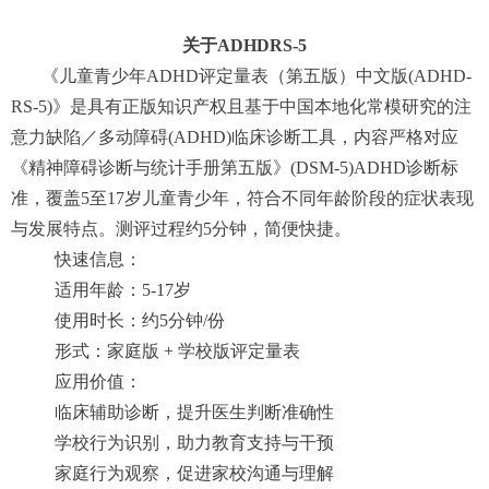
关于ADHDRS-5
《儿童青少年ADHD评定量表（第五版）中文版(ADHD-
RS-5)》是具有正版知识产权且基于中国本地化常模研究的注
意力缺陷／多动障碍(ADHD)临床诊断工具，内容严格对应
《精神障碍诊断与统计手册第五版》(DSM-5)ADHD诊断标
准，覆盖5至17岁儿童青少年，符合不同年龄阶段的症状表现
与发展特点。测评过程约5分钟，简便快捷。
快速信息：
适用年龄：5-17岁
使用时长：约5分钟/份
形式：家庭版 + 学校版评定量表
应用价值：
临床辅助诊断，提升医生判断准确性
学校行为识别，助力教育支持与干预
家庭行为观察，促进家校沟通与理解