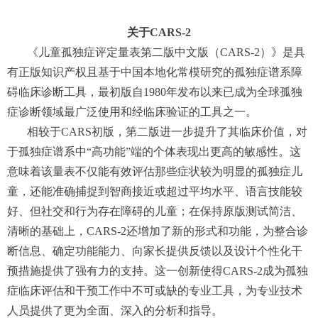
关于CARS-2
《儿童孤独症评定量表第二版中文版（CARS-2）》是具
有正版知识产权且基于中国本地化常模研究的孤独症谱系障
碍临床诊断工具，最初版自1980年发布以来已成为全球孤独
症诊断领域最广泛使用和经临床验证的工具之一。
相较于CARS初版，第二版进一步提升了其临床价值，对
于孤独症谱系中“高功能”端的个体表现出更高的敏感性。这
意味着该量表不仅能有效评估那些症状较为明显的孤独症儿
童，还能准确捕捉到智商接近或超过平均水平、语言技能较
好、但社交和行为存在障碍的儿童；在保持原版测试简洁、
清晰的基础上，CARS-2还增加了新的形式和功能，为整合诊
断信息、确定功能能力、向家长提供反馈以及设计个性化干
预措施提供了强有力的支持。这一创新使得CARS-2成为孤独
症临床评估和干预工作中不可或缺的专业工具，为专业技术
人员提供了更为全面、深入的分析和指导。