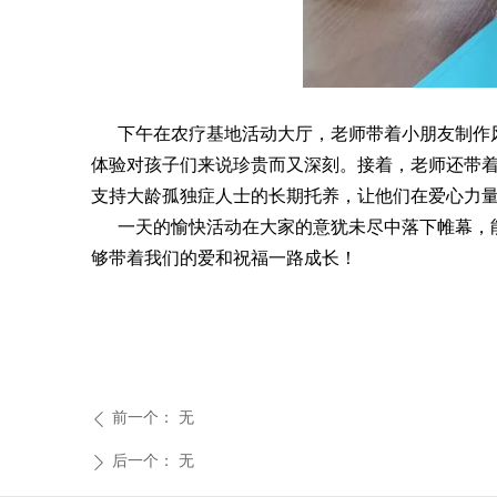
下午在农疗基地活动大厅，老师带着小朋友制作风
体验对孩子们来说珍贵而又深刻。接着，老师还带
支持大龄孤独症人士的长期托养，让他们在爱心力
一天的愉快活动在大家的意犹未尽中落下帷幕，能
够带着我们的爱和祝福一路成长！
前一个：
无
ꄴ
后一个：
无
ꄲ