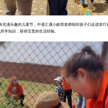
充满乐趣的儿童节，中港汇晟小龄部老师组织孩子们走进农疗基
化所学知识，获得宝贵的生活经验。