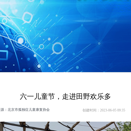
六一儿童节，走进田野欢乐多
来源：北京市孤独症儿童康复协会
创建时间：
2023-06-05
09:35