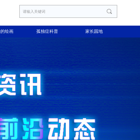
끠
者的绘画
孤独症科普
家长园地