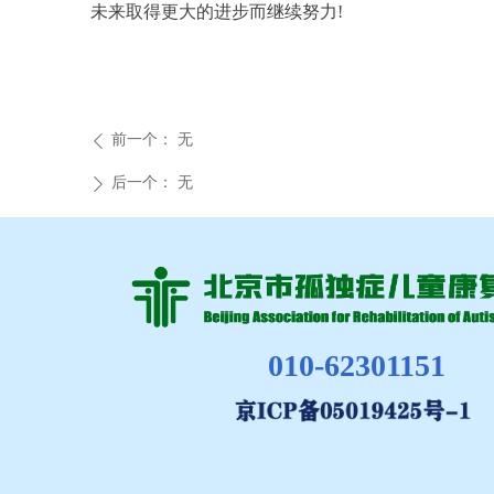
未来取得更大的进步而继续努力!
前一个：
无
ꄴ
后一个：
无
ꄲ
010-62301151