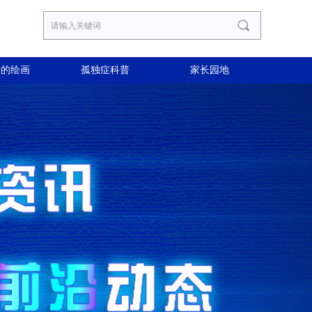
끠
者的绘画
孤独症科普
家长园地