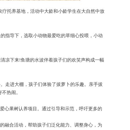
会农疗托养基地，活动中大龄和小龄学生在大自然中放
的指导下，选取小动物最爱吃的草细心投喂，小动
清凉下来!鱼塘的水波伴着孩子们的欢笑声构成一幅
。走进大棚，孩子们体验了拔萝卜的乐趣。亲手拔
好不热闹。
爱心果树认养项目。通过引导和示范，呼吁更多的
的融合活动，帮助孩子们泛化能力、调整身心，为