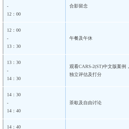
-
合影留念
12
：00
12
：00
-
午餐及午休
13
：30
13
：30
观看CARS-2(ST)
中文版案例
-
独立评估及打分
14
：30
14
：30
-
茶歇及自由讨论
14
：40
14
：40