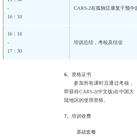
-
CARS-2
在孤独症康复干预
中
16
：10
16
：10
-
培训总结，考核
及结业
17
：30
6、
资格证书
参加所有课时且通过考核，
即获得CARS-2(中文版)在中国大
陆地区的使用资格。
7、
培训收费
基础套餐