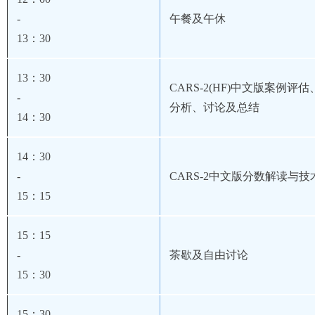
-
午餐及午休
13
：30
13
：30
CARS-2(HF)
中文版案例评估
-
分析、讨论及总结
14
：30
14
：30
-
CARS-2
中文版
分数解读与技
15
：15
15
：15
-
茶歇及自由讨论
15
：30
15
：30