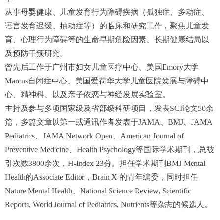
从事母婴健康、儿童发育行为障碍疾病（孤独症、多动症、
语言发育迟缓、抽动症等）的临床和研究工作，聚焦儿童发
育、心理行为障碍等的生命早期危险因素、长期健康结局以
及预防干预研究。
曾先后工作于广州市妇女儿童医疗中心、美国Emory大学
Marcus自闭症中心、美国爱荷华大学儿童医院发展与障碍中
心、精神科、以及亲子依恋与神经发展实验室。
主持及参与多项国家级及省部级科研项目，发表SCI论文50余
篇，多篇文章以第一或通讯作者发表于JAMA、BMJ、JAMA
Pediatrics、JAMA Network Open、American Journal of
Preventive Medicine、Health Psychology等国际学术期刊，总被
引次数3800余次，H-Index 23分。担任学术期刊BMJ Mental
Health的Associate Editor，Brain X 的青年编委，同时担任
Nature Mental Health、National Science Review, Scientific
Reports, World Journal of Pediatrics, Nutrients等杂志的候选人。