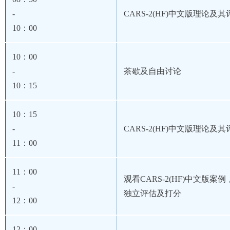
-
CARS-2(HF)
中文版理论及其
10
：00
10
：00
-
茶歇及自由讨论
10
：15
10
：15
-
CARS-2(HF)
中文版理论及其
11
：00
11
：00
观看CARS-2(HF)
中文版案例
-
独立评估及打分
12
：00
12
：00