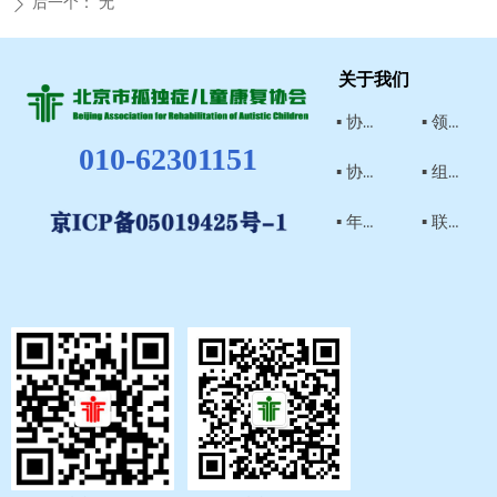
后一个：
无
ꄲ
关于我们
▪ 协会简介
▪ 领导介绍
010-62301151
▪ 协会章程
▪ 组织结构
▪ 年检结论
▪ 联系我们