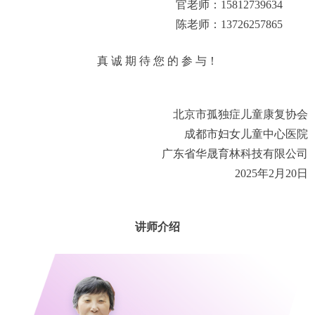
官老师：15812739634
陈老师：13726257865
真 诚 期 待 您 的 参 与！
北京市孤独症儿童康复协会
成都市妇女儿童中心医院
广东省华晟育林科技有限公司
2025
年2月20日
讲师介绍