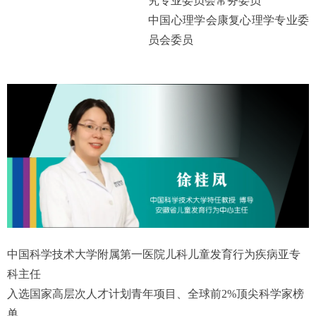
究专业委员会常务委员
中国心理学会康复心理学专业委
员会委员
中国科学技术大学附属第一医院儿科儿童发育行为疾病亚专
科主任
入选国家高层次人才计划青年项目、全球前2%顶尖科学家榜
单