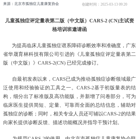
来源：北京市孤独症儿童康复协会
创建时间：
2025-03-13
09:20
儿童孤独症评定量表第二版（中文版）CARS-2 (CN)主试资
格培训班邀请函
为提高临床儿童孤独症谱系障碍诊断效率和准确度，广东
省华晟育林科技有限公司引进的《儿童孤独症评定量表第二
版（中文版）》CARS-2(CN) 已经完成修订。
自最初发表以来，CARS已成为推动孤独症诊断领域最广
泛使用和经验验证的工具之一。CARS-2基于初版量表的结
构，细分出了标准版及高功能版，并新增了问卷部分，可为
临床医生提供简短、定量、可靠而全面的总结信息，辅助对
孤独症的诊断；同时，相关专业人员还可辅以CARS-2的结果
向家长提供诊断反馈、描述功能概况并指导干预计划。
为规范CARS-2的使用，由北京市孤独症儿童康复协会联