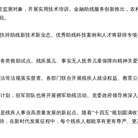
贫监测对象，开展实用技术培训。金融助残服务创新推出，农
化。
扶持助残新技术新业态。优秀助残科技案例和人才将获得专项
类救助试点。残疾孤儿、事实无人抚养儿童保障向精神关爱
等法规落实督查。各部门联合开展残疾人就业权益、教育公
划，驻军部队也将开展拥军助残活动。党委政府领导将深入
是残疾人事业高质量发展的新起点。随着"十四五"规划圆满收
待，在新时代发展征程中，每个残疾人都能享有更有尊严、更