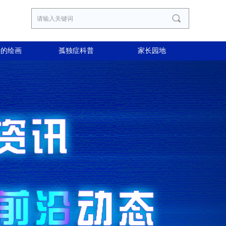
끠
者的绘画
孤独症科普
家长园地