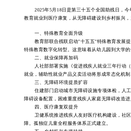
2025
年5月18日是第三十五个全国助残日，
教育就业到医疗康复，从无障碍建设到乡村振兴，
一、特殊教育全面升级
教育部联合残联启动"十五五"特殊教育发展提
特殊教育数字化转型。这意味着从幼儿园到大学的
二、就业保障再加码
人社部部署实施《促进残疾人就业三年行动（202
就业，辅助性就业产品义卖活动将形成常态化机制
三、无障碍环境提质扩容
住建部门启动城市无障碍设施专项体检，人工智
障碍设备配置，困难重度残疾人家庭无障碍改造进
四、医疗康复双提升
卫健系统推进残疾人友好医疗机构建设，社区居
障。孤独症儿童全程服务体系正式建立。