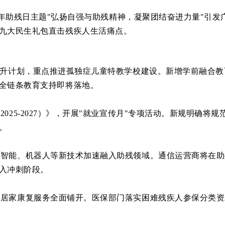
今年助残日主题"弘扬自强与助残精神，凝聚团结奋进力量"引
九大民生礼包直击残疾人生活痛点。
升计划，重点推进孤独症儿童特教学校建设。新增学前融合教
全链条教育支持即将落地。
5-2027）》，开展"就业宣传月"专项活动。新规明确将
。
能、机器人等新技术加速融入助残领域。通信运营商将在助
入冲刺阶段。
家康复服务全面铺开。医保部门落实困难残疾人参保分类资