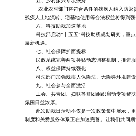
五、乡村振兴专项扶持
农业农村部门将符合条件的残疾人纳入防返
残疾人土地流转、宅基地使用等合法权益将得到强
六、科技助残加速落地
科技部启动"十五五"科技助残规划研究，重点
展新机遇。
七、社会保障扩面提标
民政系统完善两项补贴动态调整机制，推进服务
八、权益保障持续强化
司法部门加强残疾人保障法、无障碍环境建设法
九、社会参与全面激活
工会、共青团、妇联等群团组织启动专项帮扶计
氛围日益浓厚。
此次助残日活动不仅是一次政策集中展示，更
制度和关爱服务体系正在加速完善。让我们共同期