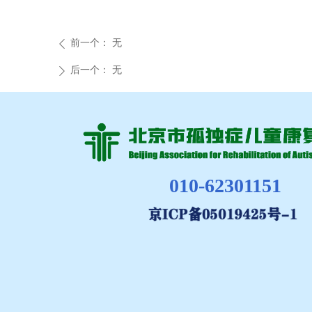
前一个：
无
ꄴ
后一个：
无
ꄲ
010-62301151